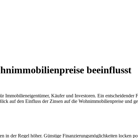
hnimmobilienpreise beeinflusst
 Immobilieneigentümer, Käufer und Investoren. Ein entscheidender Fakt
 Blick auf den Einfluss der Zinsen auf die Wohnimmobilienpreise und 
en in der Regel höher. Günstige Finanzierungsmöglichkeiten locken po