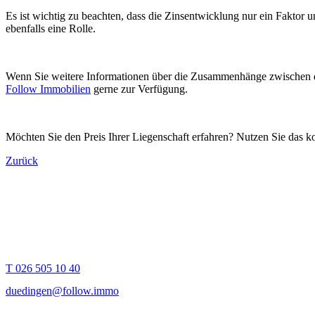
Es ist wichtig zu beachten, dass die Zinsentwicklung nur ein Faktor 
ebenfalls eine Rolle.
Wenn Sie weitere Informationen über die Zusammenhänge zwischen de
Follow Immobilien
gerne zur Verfügung.
Möchten Sie den Preis Ihrer Liegenschaft erfahren? Nutzen Sie das k
Zurück
Follow Immobilien
Hauptstrasse 30
3186
Düdingen
T 026 505 10 40
duedingen@follow.immo
Follow Immobilien