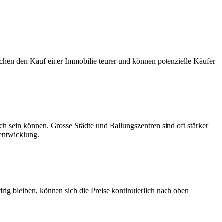
en den Kauf einer Immobilie teurer und können potenzielle Käufer
h sein können. Grosse Städte und Ballungszentren sind oft stärker
sentwicklung.
ig bleiben, können sich die Preise kontinuierlich nach oben