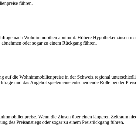
ienpreise führen.
chfrage nach Wohnimmobilien abnimmt. Höhere Hypothekenzinsen mach
e abnehmen oder sogar zu einem Rückgang führen.
ng auf die Wohnimmobilienpreise in der Schweiz regional unterschiedlic
chfrage und das Angebot spielen eine entscheidende Rolle bei der Prei
immobilienpreise. Wenn die Zinsen über einen längeren Zeitraum niedr
ng des Preisanstiegs oder sogar zu einem Preisrückgang führen.